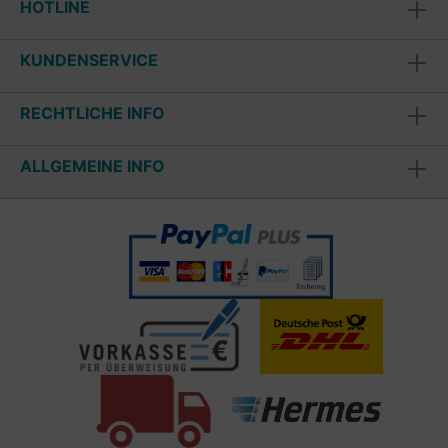
HOTLINE
KUNDENSERVICE
RECHTLICHE INFO
ALLGEMEINE INFO