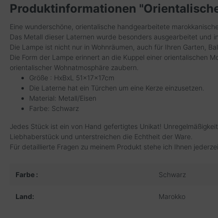
Produktinformationen "Orientalisch
Eine wunderschöne, orientalische handgearbeitete marokkanische
Das Metall dieser Laternen wurde besonders ausgearbeitet und in
Die Lampe ist nicht nur in Wohnräumen, auch für Ihren Garten, Ba
Die Form der Lampe erinnert an die Kuppel einer orientalischen 
orientalischer Wohnatmosphäre zaubern.
Größe : HxBxL 51x17x17cm
Die Laterne hat ein Türchen um eine Kerze einzusetzen.
Material: Metall/Eisen
Farbe: Schwarz
Jedes Stück ist ein von Hand gefertigtes Unikat! Unregelmäßigkei
Liebhaberstück und unterstreichen die Echtheit der Ware.
Für detaillierte Fragen zu meinem Produkt stehe ich Ihnen jederze
Farbe :
Schwarz
Land:
Marokko