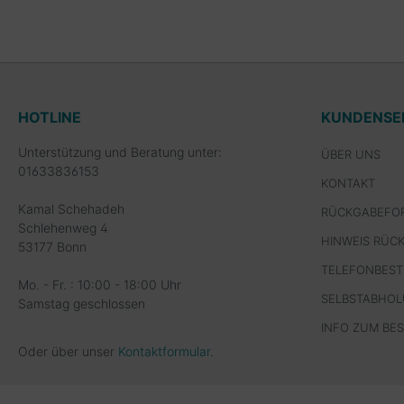
HOTLINE
KUNDENSE
Unterstützung und Beratung unter:
ÜBER UNS
01633836153
KONTAKT
Kamal Schehadeh
RÜCKGABEFO
Schlehenweg 4
HINWEIS RÜC
53177 Bonn
TELEFONBES
Mo. - Fr. : 10:00 - 18:00 Uhr
SELBSTABHO
Samstag geschlossen
INFO ZUM BE
Oder über unser
Kontaktformular
.