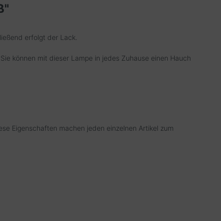
ß"
ießend erfolgt der Lack.
. Sie können mit dieser Lampe in jedes Zuhause einen Hauch
Diese Eigenschaften machen jeden einzelnen Artikel zum