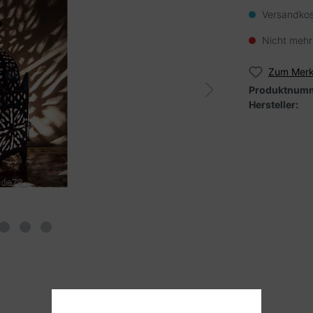
Versandkos
Nicht mehr
Zum Merk
Produktnumm
Hersteller: