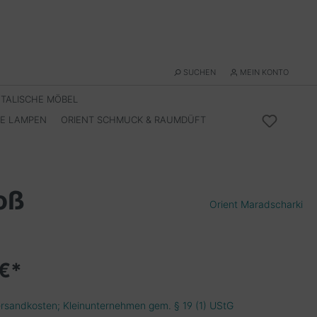
SUCHEN
MEIN KONTO
NTALISCHE MÖBEL
HE LAMPEN
ORIENT SCHMUCK & RAUMDÜFT
oß
Orient Maradscharki
 €*
Versandkosten; Kleinunternehmen gem. § 19 (1) UStG