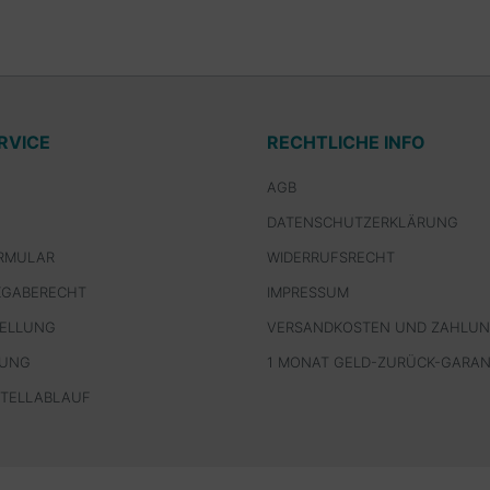
RVICE
RECHTLICHE INFO
AGB
DATENSCHUTZERKLÄRUNG
RMULAR
WIDERRUFSRECHT
KGABERECHT
IMPRESSUM
TELLUNG
VERSANDKOSTEN UND ZAHLU
LUNG
1 MONAT GELD-ZURÜCK-GARAN
STELLABLAUF