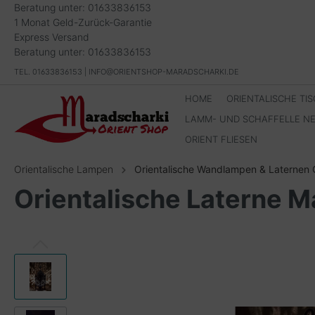
Beratung unter: 01633836153
1 Monat Geld-Zurück-Garantie
Express Versand
Beratung unter: 01633836153
TEL. 01633836153 | INFO@ORIENTSHOP-MARADSCHARKI.DE
HOME
ORIENTALISCHE TI
LAMM- UND SCHAFFELLE N
ORIENT FLIESEN
Orientalische Lampen
Orientalische Wandlampen & Laternen 
Orientalische Laterne M