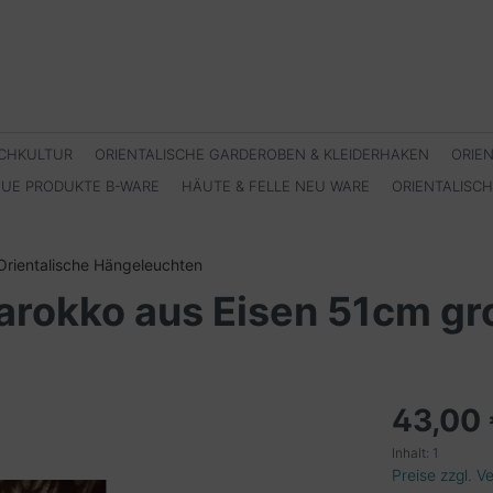
SCHKULTUR
ORIENTALISCHE GARDEROBEN & KLEIDERHAKEN
ORIE
EUE PRODUKTE B-WARE
HÄUTE & FELLE NEU WARE
ORIENTALISC
Orientalische Hängeleuchten
arokko aus Eisen 51cm gr
43,00
Inhalt:
1
Preise zzgl. 