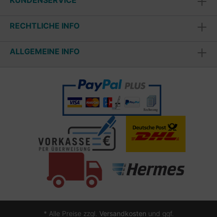
KUNDENSERVICE
RECHTLICHE INFO
ALLGEMEINE INFO
* Alle Preise zzgl.
Versandkosten
und ggf.