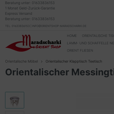
Beratung unter: 01633836153
1 Monat Geld-Zurück-Garantie
Express Versand
Beratung unter: 01633836153
TEL. 01633836153 | INFO@ORIENTSHOP-MARADSCHARKI.DE
HOME
ORIENTALISCHE TI
LAMM- UND SCHAFFELLE N
ORIENT FLIESEN
Orientalische Möbel
Orientalischer Klapptisch Teetisch
Orientalischer Messingt