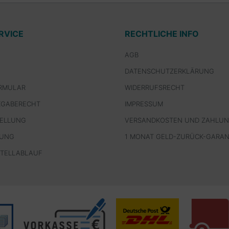
RVICE
RECHTLICHE INFO
AGB
DATENSCHUTZERKLÄRUNG
RMULAR
WIDERRUFSRECHT
KGABERECHT
IMPRESSUM
TELLUNG
VERSANDKOSTEN UND ZAHLU
LUNG
1 MONAT GELD-ZURÜCK-GARAN
STELLABLAUF