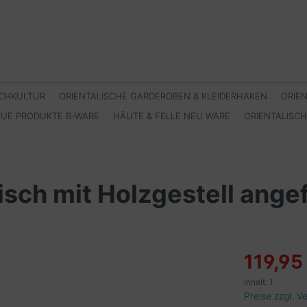
SCHKULTUR
ORIENTALISCHE GARDEROBEN & KLEIDERHAKEN
ORIE
EUE PRODUKTE B-WARE
HÄUTE & FELLE NEU WARE
ORIENTALISC
isch mit Holzgestell ange
119,95
Inhalt:
1
Preise zzgl. 