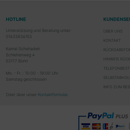
HOTLINE
KUNDENSE
Unterstützung und Beratung unter:
ÜBER UNS
01633836153
KONTAKT
Kamal Schehadeh
RÜCKGABEFO
Schlehenweg 4
HINWEIS RÜC
53177 Bonn
TELEFONBES
Mo. - Fr. : 10:00 - 18:00 Uhr
SELBSTABHO
Samstag geschlossen
INFO ZUM BE
Oder über unser
Kontaktformular
.