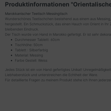
Produktinformationen "Orientalische
Marokkanischer Teetisch Messingtisch
Wunderschönes Teetischchen bestehend aus einem aus Messing, v
hergestellt. Ein Schmuckstück, das einen Hauch von Orient in Ihr Z
bleibenden Eindruck.
Der Tisch wurde von Hand in Marokko gefertigt. Er ist sehr dekora
Durchmesser Tablett: 60cm
Tischhöhe: 50cm
Tablett : Silberfarbig
Material: Messing
Farbe Gestell: Weiss
Jedes Stück ist ein von Hand gefertigtes Unikat! Unregelmäßigkei
Liebhaberstück und unterstreichen die Echtheit der Ware.
Für detaillierte Fragen zu meinem Produkt stehe ich Ihnen jederze